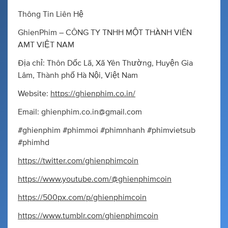
Thông Tin Liên Hệ
GhienPhim – CÔNG TY TNHH MỘT THÀNH VIÊN
AMT VIỆT NAM
Địa chỉ: Thôn Dốc Lã, Xã Yên Thường, Huyện Gia
Lâm, Thành phố Hà Nội, Việt Nam
Website:
https://ghienphim.co.in/
Email:
ghienphim.co.in@gmail.com
#ghienphim #phimmoi #phimnhanh #phimvietsub
#phimhd
https://twitter.com/ghienphimcoin
https://www.youtube.com/@ghienphimcoin
https://500px.com/p/ghienphimcoin
https://www.tumblr.com/ghienphimcoin