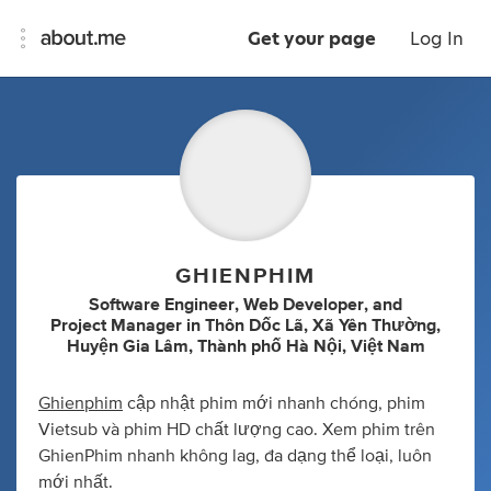
Get your page
Log In
GHIENPHIM
Software Engineer
,
Web Developer
,
and
Project Manager
in
Thôn Dốc Lã, Xã Yên Thường,
Huyện Gia Lâm, Thành phố Hà Nội, Việt Nam
Ghienphim
cập nhật phim mới nhanh chóng, phim
Vietsub và phim HD chất lượng cao. Xem phim trên
GhienPhim nhanh không lag, đa dạng thể loại, luôn
mới nhất.