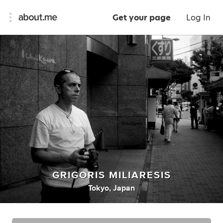
Get your page
Log In
GRIGORIS MILIARESIS
Tokyo, Japan