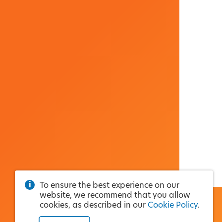
To ensure the best experience on our
website, we recommend that you allow
cookies, as described in our
Cookie Policy
.