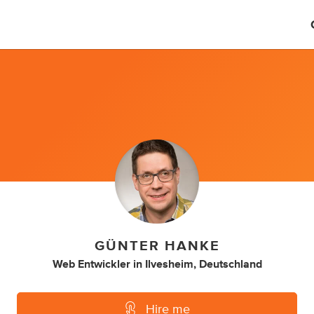
GÜNTER HANKE
Web Entwickler
in
Ilvesheim, Deutschland
Hire me