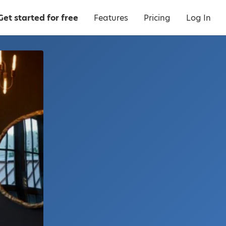
Get started for free
Features
Pricing
Log In