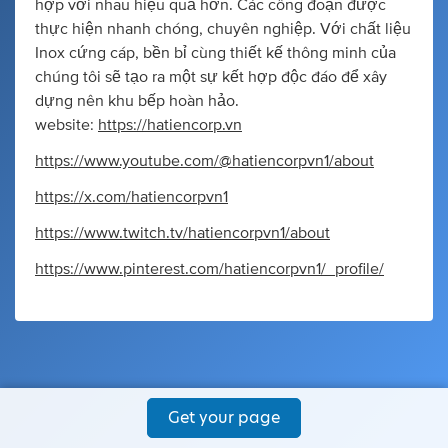
hợp với nhau hiệu quả hơn. Các công đoạn được
thực hiện nhanh chóng, chuyên nghiệp. Với chất liệu
Inox cứng cáp, bền bỉ cùng thiết kế thông minh của
chúng tôi sẽ tạo ra một sự kết hợp độc đáo để xây
dựng nên khu bếp hoàn hảo.
website:
https://hatiencorp.vn
https://www.youtube.com/@hatiencorpvn1/about
https://x.com/hatiencorpvn1
https://www.twitch.tv/hatiencorpvn1/about
https://www.pinterest.com/hatiencorpvn1/_profile/
Get your page