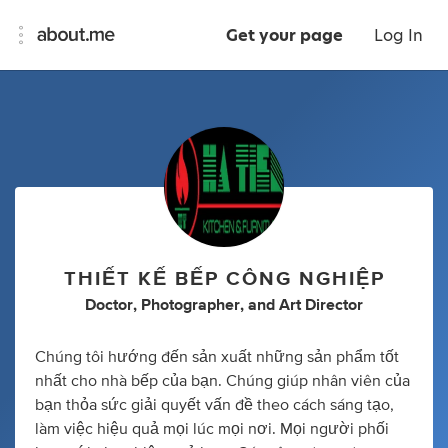
Get your page
Log In
THIẾT KẾ BẾP CÔNG NGHIỆP
Doctor
,
Photographer
,
and
Art Director
Chúng tôi hướng đến sản xuất những sản phẩm tốt
nhất cho nhà bếp của bạn. Chúng giúp nhân viên của
bạn thỏa sức giải quyết vấn đề theo cách sáng tạo,
làm việc hiệu quả mọi lúc mọi nơi. Mọi người phối