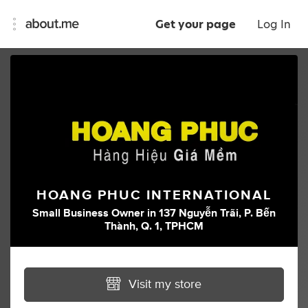
Get your page
Log In
HOANG PHUC INTERNATIONAL
Small Business Owner
in
137 Nguyễn Trãi, P. Bến
Thành, Q. 1, TPHCM
Visit my store