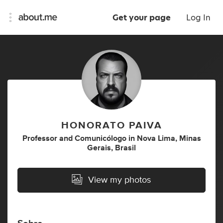
Get your page
Log In
HONORATO PAIVA
Professor
and
Comunicólogo
in
Nova Lima, Minas
Gerais, Brasil
View my photos