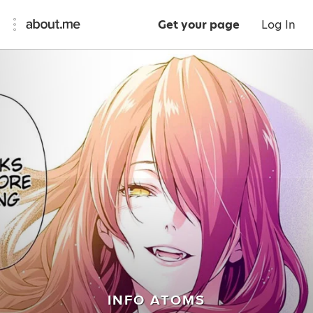
Get your page
Log In
INFO ATOMS