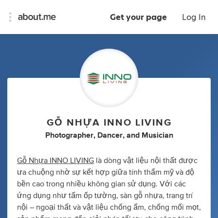
Get your page
Log In
GỖ NHỰA INNO LIVING
Photographer
,
Dancer
,
and
Musician
Gỗ Nhựa INNO LIVING
là dòng vật liệu nội thất được
ưa chuộng nhờ sự kết hợp giữa tính thẩm mỹ và độ
bền cao trong nhiều không gian sử dụng. Với các
ứng dụng như tấm ốp tường, sàn gỗ nhựa, trang trí
nội – ngoại thất và vật liệu chống ẩm, chống mối mọt,