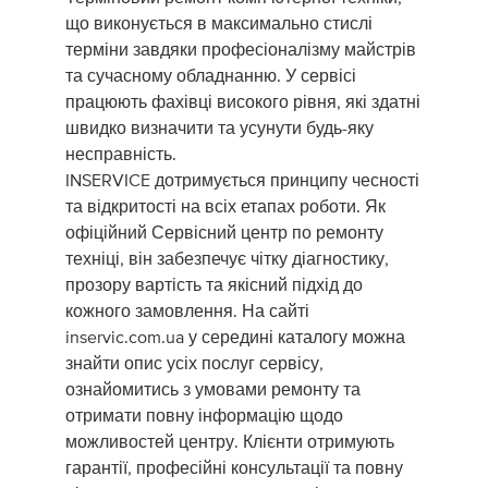
що виконується в максимально стислі
терміни завдяки професіоналізму майстрів
та сучасному обладнанню. У сервісі
працюють фахівці високого рівня, які здатні
швидко визначити та усунути будь-яку
несправність.
INSERVICE дотримується принципу чесності
та відкритості на всіх етапах роботи. Як
офіційний Сервісний центр по ремонту
техніці, він забезпечує чітку діагностику,
прозору вартість та якісний підхід до
кожного замовлення. На сайті
inservic.com.ua у середині каталогу можна
знайти опис усіх послуг сервісу,
ознайомитись з умовами ремонту та
отримати повну інформацію щодо
можливостей центру. Клієнти отримують
гарантії, професійні консультації та повну