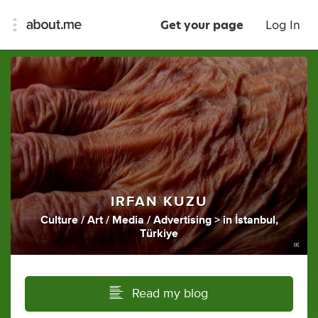
Get your page
Log In
IRFAN KUZU
Culture / Art / Media / Advertising >
in
İstanbul,
Türkiye
Read my blog