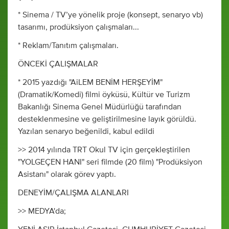
* Sinema / TV’ye yönelik proje (konsept, senaryo vb)
tasarımı, prodüksiyon çalışmaları...
* Reklam/Tanıtım çalışmaları.
ÖNCEKİ ÇALIŞMALAR
* 2015 yazdığı "AiLEM BENİM HERŞEYİM"
(Dramatik/Komedi) filmi öyküsü, Kültür ve Turizm
Bakanlığı Sinema Genel Müdürlüğü tarafından
desteklenmesine ve geliştirilmesine layık görüldü.
Yazılan senaryo beğenildi, kabul edildi
>> 2014 yılında TRT Okul TV için gerçekleştirilen
"YOLGEÇEN HANI" seri filmde (20 film) "Prodüksiyon
Asistanı" olarak görev yaptı.
DENEYİM/ÇALIŞMA ALANLARI
>> MEDYA'da;