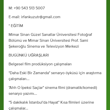
M: +90 543 513 5007
E-mail:
irfankuzutr@gmail.com
* EĞİTİM
Mimar Sinan Güzel Sanatlar Üniversitesi Fotoğraf
Bölümü ve Mimar Sinan Üniversitesi Prof. Sami
Şekeroğlu Sinema ve Televizyon Merkezi
BUGÜNKÜ UĞRAŞLARI
Belgesel film prodüksiyon çalışmaları
"Daha Eski Bir Zamanda" senaryo öyküsü için araştırma
çalışmaları...
"Ahh O İpeksi Saçlar" sinema filmi (dramatik/komedi)
senaryo yazımı...
"5 dakikalık İstanbul'da Hayat" Kısa filmleri üzerine
çalışmalar...