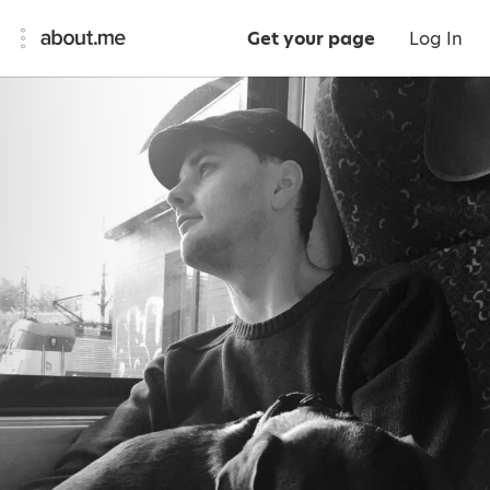
Get your page
Log In