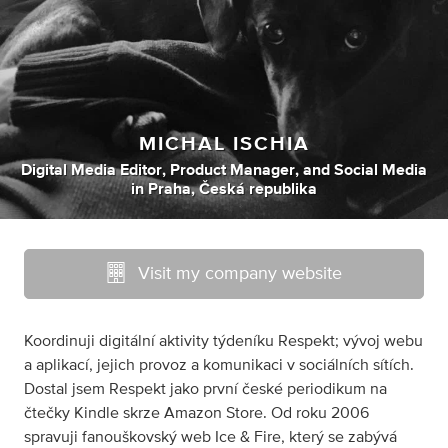
MICHAL ISCHIA
Digital Media Editor
,
Product Manager
,
and
Social Media
in
Praha, Česká republika
Visit my company website
Koordinuji digitální aktivity týdeníku Respekt; vývoj webu
a aplikací, jejich provoz a komunikaci v sociálních sítích.
Dostal jsem Respekt jako první české periodikum na
čtečky Kindle skrze Amazon Store. Od roku 2006
spravuji fanouškovský web Ice & Fire, který se zabývá