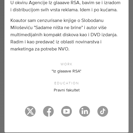
U okviru Agencije Iz glaaave RSA, bavim se i izradom
i distribucijom svih vrsta reklama. Idem i po kućama.
Koautor sam cenzurisane knjige o Slobodanu
Miloševiću "Sadame ništa ne brine" i autor više
multimedijalnih kompakt diskova kao i DVD izdanja.
Radim i kao predavač iz oblasti novinarstva i
marketinga za potrebe NVO.
WORK
"Iz glaaave RSA"
EDUCATION
Pravni fakultet