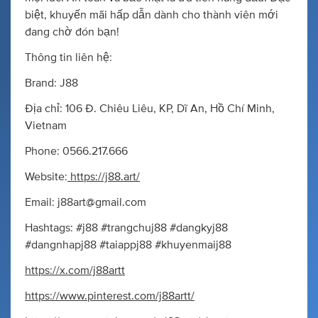
biệt, khuyến mãi hấp dẫn dành cho thành viên mới
đang chờ đón bạn!
Thông tin liên hệ:
Brand: J88
Địa chỉ: 106 Đ. Chiêu Liêu, KP, Dĩ An, Hồ Chí Minh,
Vietnam
Phone: 0566.217.666
Website:
https://j88.art/
Email:
j88art@gmail.com
Hashtags: #j88 #trangchuj88 #dangkyj88
#dangnhapj88 #taiappj88 #khuyenmaij88
https://x.com/j88artt
https://www.pinterest.com/j88artt/