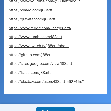
https://www.youtube.com/@j88artt/about
https://vimeo.com/j88artt
https://gravatar.com/j88artt
https://www.reddit.com/user/j88artt/
https://www.tumblr.com/j88artt
https://www.twitch.tv/j88artt/about
https://github.com/j88artt
https://sites.google.com/view/j88artt
https://issuu.com/j88artt
https://pixabay.com/users/j88artt-56274157/