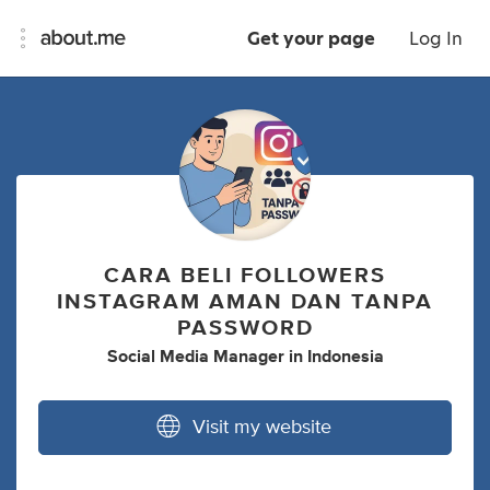
Get your page
Log In
CARA BELI FOLLOWERS
INSTAGRAM AMAN DAN TANPA
PASSWORD
Social Media Manager
in
Indonesia
Visit my website