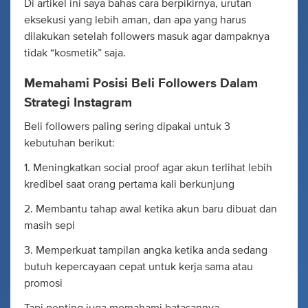
Di artikel ini saya bahas cara berpikirnya, urutan
eksekusi yang lebih aman, dan apa yang harus
dilakukan setelah followers masuk agar dampaknya
tidak “kosmetik” saja.
Memahami Posisi Beli Followers Dalam
Strategi Instagram
Beli followers paling sering dipakai untuk 3
kebutuhan berikut:
1. Meningkatkan social proof agar akun terlihat lebih
kredibel saat orang pertama kali berkunjung
2. Membantu tahap awal ketika akun baru dibuat dan
masih sepi
3. Memperkuat tampilan angka ketika anda sedang
butuh kepercayaan cepat untuk kerja sama atau
promosi
Tapi penting juga memahami batasannya.