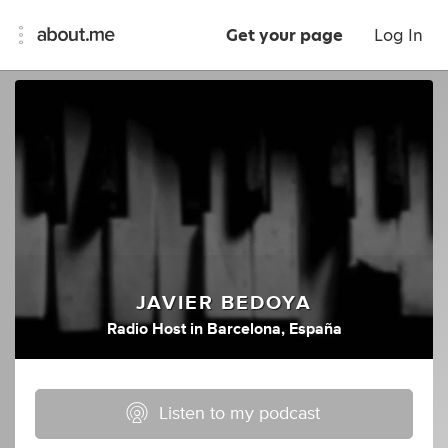
Get your page
Log In
JAVIER BEDOYA
Radio Host
in
Barcelona, España
Listen to my podcast