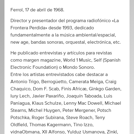
Ferrol, 17 de abril de 1968.
Director y presentador del programa radiofónico «La
Frontera Perdida» desde 1993, dedicado
fundamentalmente a la música ambiental/espacial,
new age, bandas sonoras, orquestal, electrónica, etc.
He publicado entrevistas y artículos para revistas
como margen magazine, World 1 Music, Self (Spanish
Electronic Foundation) o Mondo Sonoro.
Entre los artistas entrevistados cabe destacar a
Antonio Trigo, Berrogüetto, Camerata Meiga, Craig
Chaquico, Dom F. Scab, Finis Africæ, Ginkgo Garden,
Iury Lech, Javier Paxariño, Joaquín Taboada, Luis
Paniagua, Klaus Schulze, Lenny Mac Dowell, Michael
Stearns, Michel Huygen, Peter Mergener, Potsch
Potschka, Roger Subirana, Steve Roach, Terry
Oldfield, Thomas Kagermann, Tino Izzo,
vidnaObmana, XII Alfonso, Yulduz Usmanova, Zinkl,