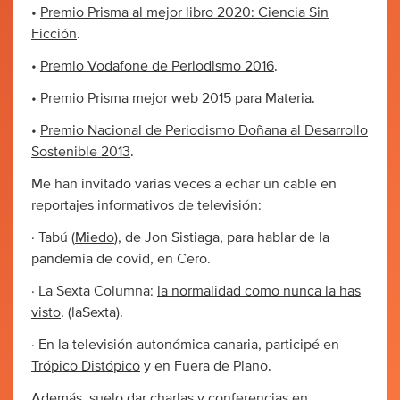
•
Premio Prisma al mejor libro 2020: Ciencia Sin
Ficción
.
•
Premio Vodafone de Periodismo 2016
.
•
Premio Prisma mejor web 2015
para Materia.
•
Premio Nacional de Periodismo Doñana al Desarrollo
Sostenible 2013
.
Me han invitado varias veces a echar un cable en
reportajes informativos de televisión:
· Tabú (
Miedo
), de Jon Sistiaga, para hablar de la
pandemia de covid, en Cero.
· La Sexta Columna:
la normalidad como nunca la has
visto
. (laSexta).
· En la televisión autonómica canaria, participé en
Trópico Distópico
y en Fuera de Plano.
Además, suelo dar charlas y conferencias en