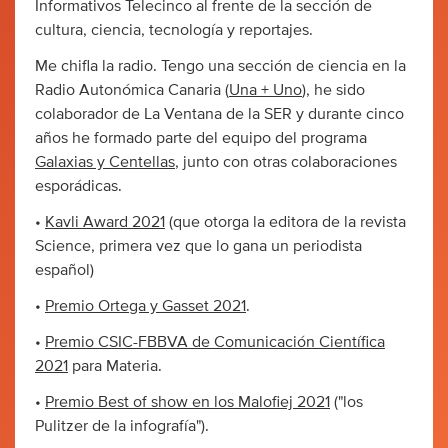
Informativos Telecinco al frente de la sección de
cultura, ciencia, tecnología y reportajes.
Me chifla la radio. Tengo una sección de ciencia en la
Radio Autonómica Canaria (
Una + Uno
), he sido
colaborador de La Ventana de la SER y durante cinco
años he formado parte del equipo del programa
Galaxias y Centellas
, junto con otras colaboraciones
esporádicas.
•
Kavli Award 2021
(que otorga la editora de la revista
Science, primera vez que lo gana un periodista
español)
•
Premio Ortega y Gasset 2021
.
•
Premio CSIC-FBBVA de Comunicación Científica
2021
para Materia.
•
Premio Best of show en los Malofiej 2021
("los
Pulitzer de la infografía").