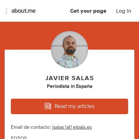
Get your page
Log In
JAVIER SALAS
Periodista
in
España
Read my articles
Email de contacto:
jsalas [at] elpais.es
FOTOS