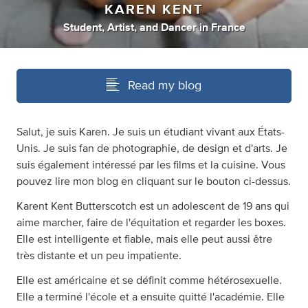
KAREN KENT
Student
,
Artist
,
and
Dancer
in
France
Read my blog
Salut, je suis Karen. Je suis un étudiant vivant aux États-
Unis. Je suis fan de photographie, de design et d'arts. Je
suis également intéressé par les films et la cuisine. Vous
pouvez lire mon blog en cliquant sur le bouton ci-dessus.
Karent Kent Butterscotch est un adolescent de 19 ans qui
aime marcher, faire de l'équitation et regarder les boxes.
Elle est intelligente et fiable, mais elle peut aussi être
très distante et un peu impatiente.
Elle est américaine et se définit comme hétérosexuelle.
Elle a terminé l'école et a ensuite quitté l'académie. Elle