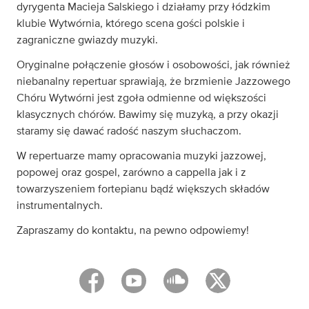
dyrygenta Macieja Salskiego i działamy przy łódzkim
klubie Wytwórnia, którego scena gości polskie i
zagraniczne gwiazdy muzyki.
Oryginalne połączenie głosów i osobowości, jak również
niebanalny repertuar sprawiają, że brzmienie Jazzowego
Chóru Wytwórni jest zgoła odmienne od większości
klasycznych chórów. Bawimy się muzyką, a przy okazji
staramy się dawać radość naszym słuchaczom.
W repertuarze mamy opracowania muzyki jazzowej,
popowej oraz gospel, zarówno a cappella jak i z
towarzyszeniem fortepianu bądź większych składów
instrumentalnych.
Zapraszamy do kontaktu, na pewno odpowiemy!