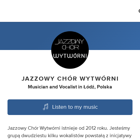
JAZZOWY CHÓR WYTWÓRNI
Musician
and
Vocalist
in
Łódź, Polska
Listen to my music
Jazzowy Chór Wytwórni istnieje od 2012 roku. Jesteśmy
grupą dwudziestu kilku wokalistów powstałą z inicjatywy