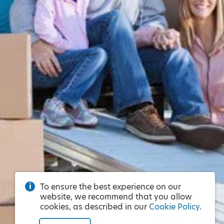
To ensure the best experience on our
website, we recommend that you allow
cookies, as described in our
Cookie Policy
.