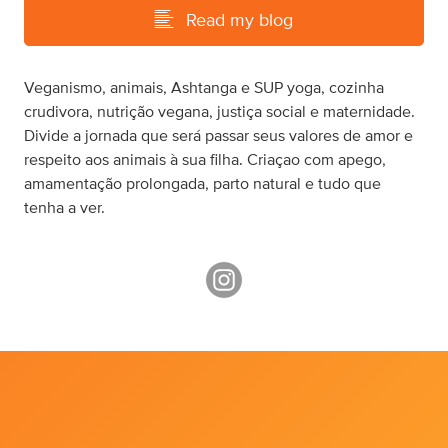
Read my blog
Veganismo, animais, Ashtanga e SUP yoga, cozinha
crudivora, nutrição vegana, justiça social e maternidade.
Divide a jornada que será passar seus valores de amor e
respeito aos animais à sua filha. Criaçao com apego,
amamentação prolongada, parto natural e tudo que
tenha a ver.