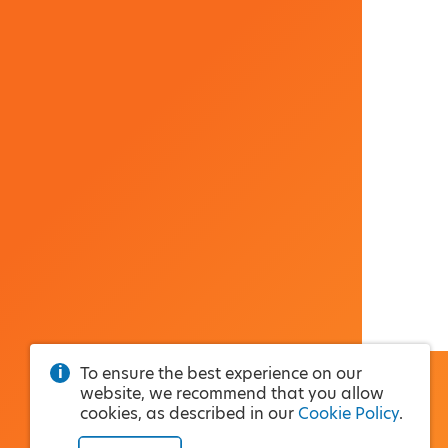
To ensure the best experience on our
website, we recommend that you allow
cookies, as described in our
Cookie Policy
.