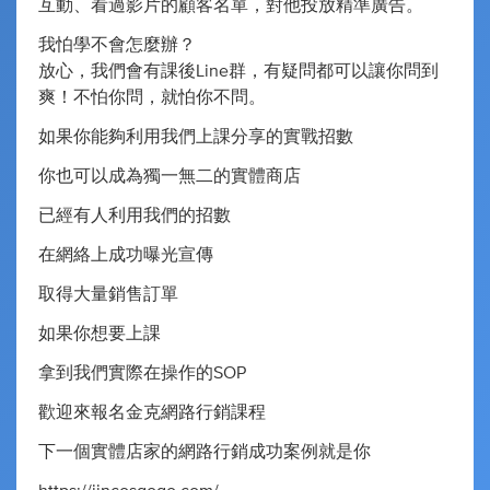
互動、看過影片的顧客名單，對他投放精準廣告。
我怕學不會怎麼辦？
放心，我們會有課後Line群，有疑問都可以讓你問到
爽！不怕你問，就怕你不問。
如果你能夠利用我們上課分享的實戰招數
你也可以成為獨一無二的實體商店
已經有人利用我們的招數
在網絡上成功曝光宣傳
取得大量銷售訂單
如果你想要上課
拿到我們實際在操作的SOP
歡迎來報名金克網路行銷課程
下一個實體店家的網路行銷成功案例就是你