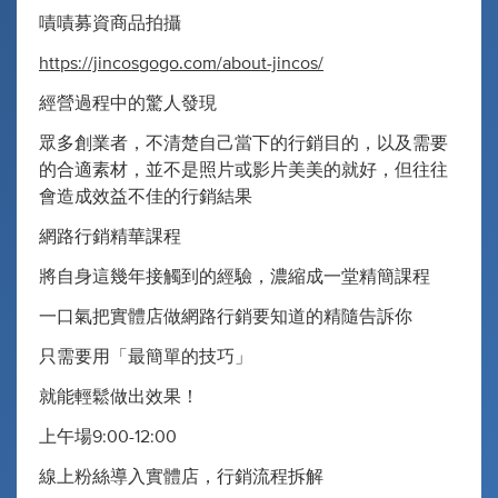
嘖嘖募資商品拍攝
https://jincosgogo.com/about-jincos/
經營過程中的驚人發現
眾多創業者，不清楚自己當下的行銷目的，以及需要
的合適素材，並不是照片或影片美美的就好，但往往
會造成效益不佳的行銷結果
網路行銷精華課程
將自身這幾年接觸到的經驗，濃縮成一堂精簡課程
一口氣把實體店做網路行銷要知道的精隨告訴你
只需要用「最簡單的技巧」
就能輕鬆做出效果！
上午場9:00-12:00
線上粉絲導入實體店，行銷流程拆解