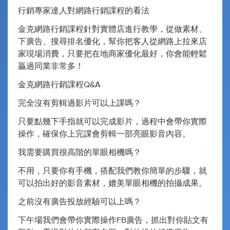
行銷專家達人對網路行銷課程的看法
金克網路行銷課程針對實體店進行教學，從做素材、
下廣告、搜尋排名優化，幫你把客人從網路上拉來店
家現場消費，只要把在地商家優化最好，你會能輕鬆
贏過同業非常多！
金克網路行銷課程Q&A
完全沒有剪輯過影片可以上課嗎？
只要點幾下手指就可以完成影片，過程中會帶你實際
操作，確保你上完課會剪輯一部亮眼影音內容。
我需要購買很高階的單眼相機嗎？
不用，只要你有手機，搭配我們教你簡單的步驟，就
可以拍出好的影音素材，媲美單眼相機的拍攝成果。
之前沒有廣告投放經驗可以上嗎？
下午場我們會帶你實際操作FB廣告，抓出對你貼文有