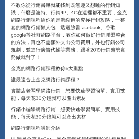
不教你從行銷書籍就能找到既無趣又想睡的行銷知
識，什麼是波特、行銷4P、4C在這裡都不重要，金克
網路行銷課程給你的是濃縮過的究極行銷攻略，一整
套的網路行銷懶人包，透過臉書facebook、谷歌
google等社群網路平台，教你如何做好行銷聯盟整合
的方法，再也不需額外支出公司費用，外包行銷公司
規劃，並進行廣告代操等業務，跟著2019行銷趨勢實
務做就對了！
金克的網路行銷課程教你6大重點
誰最適合上金克網路行銷課程？
實體店老闆學網路行銷：想要快速學習簡單、實用技
能，每天花30分鐘就可以產出素材
行銷小編學網路行銷：想要快速學習簡單、實用技
能，每天花30分鐘就可以產出素材
網路行銷課程講師介紹