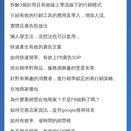
拆解3個好用且有效線上導流線下的行銷模式
介紹有效的行銷工具的應用及導入，增加人流。
實體店廣告投放法
懶人發文法，沒想法也可以套用，
快速產生有效的廣告文案
如何快速簡單、有效上FB廣告SOP
抓出精準對商品、服務感興趣的受眾名單
針對有興趣的消費者，進行精準鎖定的再行銷策略。
在地商家優化
為什麼要經營在地商家？不是FB就夠了嗎？
如何完善店家資訊，提升google搜尋排名
如何有效率、省時間的經營模