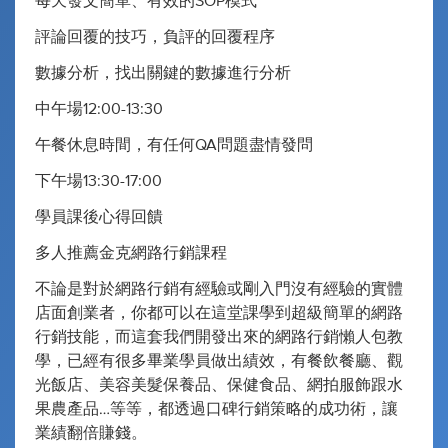
每天發文簡單、有效的SOP模式
評論回覆的技巧，負評的回覆程序
數據分析，找出關鍵的數據進行分析
中午場12:00-13:30
午餐休息時間，有任何QA問題盡情發問
下午場13:30-17:00
學員課後心得回饋
多人推薦金克網路行銷課程
不論是對於網路行銷有經驗或剛入門沒有經驗的實體
店面創業者，你都可以在這堂課學到超級簡單的網路
行銷技能，而這套我們開發出來的網路行銷懶人包教
學，已經有很多畢業學員做出績效，有餐飲餐廳、觀
光飯店、美容美髮保養品、保健食品、網拍服飾跟水
果農產品…等等，都透過口碑行銷策略的成功術，讓
業績翻倍賺錢。