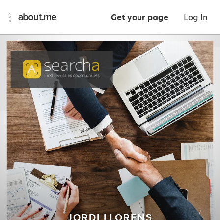
Get your page
Log In
JORDI LLORENS