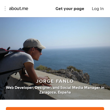
Get your page
Log In
JORGE FANLO
Web Developer
,
Designer
,
and
Social Media Manager
in
Zaragoza, España