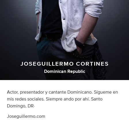
JOSEGUILLERMO CORTINES
Dominican Republic
Actor, presentador y cantante Dominicano. Sígueme en
mis redes sociales. Siempre ando por ahí. Santo
Domingo, DR·
Joseguillermo.com