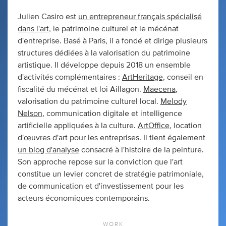
Julien Casiro est
un entrepreneur français spécialisé
dans l'art
, le patrimoine culturel et le mécénat
d'entreprise. Basé à Paris, il a fondé et dirige plusieurs
structures dédiées à la valorisation du patrimoine
artistique. Il développe depuis 2018 un ensemble
d'activités complémentaires :
ArtHeritage,
conseil en
fiscalité du mécénat et loi Aillagon.
Maecena
,
valorisation du patrimoine culturel local.
Melody
Nelson
, communication digitale et intelligence
artificielle appliquées à la culture.
ArtOffice
, location
d'œuvres d'art pour les entreprises. Il tient également
un blog d'analyse
consacré à l'histoire de la peinture.
Son approche repose sur la conviction que l'art
constitue un levier concret de stratégie patrimoniale,
de communication et d'investissement pour les
acteurs économiques contemporains.
WORK