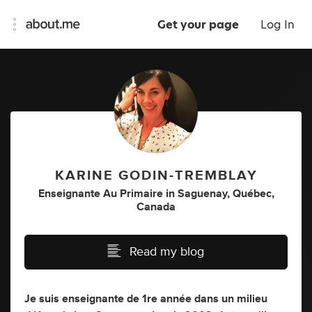
Get your page
Log In
KARINE GODIN-TREMBLAY
Enseignante Au Primaire
in
Saguenay, Québec,
Canada
Read my blog
Je suis enseignante de 1re année dans un milieu