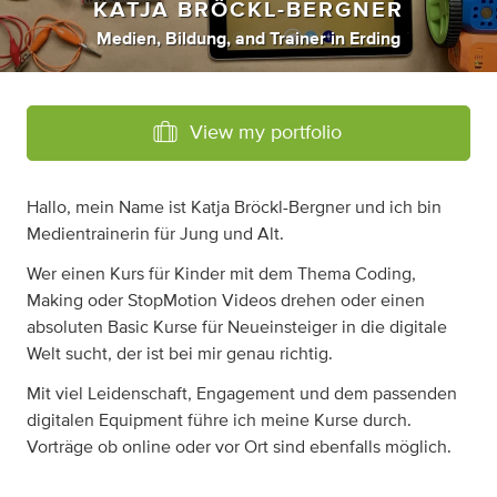
KATJA BRÖCKL-BERGNER
Medien
,
Bildung
,
and
Trainer
in
Erding
View my portfolio
Hallo, mein Name ist Katja Bröckl-Bergner und ich bin
Medientrainerin für Jung und Alt.
Wer einen Kurs für Kinder mit dem Thema Coding,
Making oder StopMotion Videos drehen oder einen
absoluten Basic Kurse für Neueinsteiger in die digitale
Welt sucht, der ist bei mir genau richtig.
Mit viel Leidenschaft, Engagement und dem passenden
digitalen Equipment führe ich meine Kurse durch.
Vorträge ob online oder vor Ort sind ebenfalls möglich.