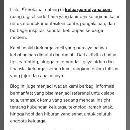
Halo! 👋 Selamat datang di
keluargamulyana.com
ruang digital sederhana yang lahir dari keinginan kami
untuk mendokumentasikan cerita, pengalaman, dan
berbagai inspirasi seputar kehidupan keluarga
modern.
Kami adalah keluarga kecil yang percaya bahwa
kebahagiaan dimulai dari rumah. Dari aktivitas harian,
tips parenting, hingga rekomendasi gaya hidup dan
finansial keluarga, semua kami rangkum dalam tulisan
yang jujur dan apa adanya.
Blog ini juga menjadi wadah kami berbagi informasi
bermanfaat yang bisa menjadi referensi untuk siapa
saja, termasuk kamu yang sedang mencari insight
tentang hubungan keluarga, teknologi ramah anak,
hingga hobi dan hiburan yang sehat untuk seluruh
anggota keluarga.