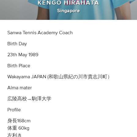
KENGO HIRAHATA
Singapore
Sanwa Tennis Academy Coach
Birth Day
23th May 1989
Birth Place
Wakayama JAPAN (和歌山県紀の川市貴志川町）
Alma mater
広陵高校→駒澤大学
Profile
身長168cm
体重 60kg
左利き