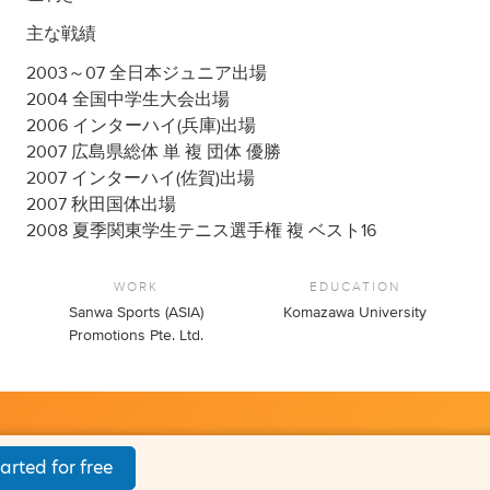
主な戦績
2003～07 全日本ジュニア出場
2004 全国中学生大会出場
2006 インターハイ(兵庫)出場
2007 広島県総体 単 複 団体 優勝
2007 インターハイ(佐賀)出場
2007 秋田国体出場
2008 夏季関東学生テニス選手権 複 ベスト16
WORK
EDUCATION
Sanwa Sports (ASIA)
Komazawa University
Promotions Pte. Ltd.
arted for free