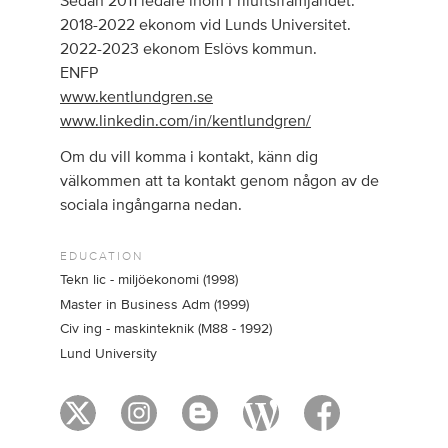
Sedan 2011 ledare inom Friluftsfrämjandet.
2018-2022 ekonom vid Lunds Universitet.
2022-2023 ekonom Eslövs kommun.
ENFP
www.kentlundgren.se
www.linkedin.com/in/kentlundgren/
Om du vill komma i kontakt, känn dig
välkommen att ta kontakt genom någon av de
sociala ingångarna nedan.
EDUCATION
Tekn lic - miljöekonomi (1998)
Master in Business Adm (1999)
Civ ing - maskinteknik (M88 - 1992)
Lund University