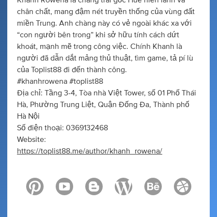
Khanh Rowena là chàng trai gốc Huế hiền lành và
chân chất, mang đậm nét truyền thống của vùng đất
miền Trung. Anh chàng này có vẻ ngoài khác xa với
“con người bên trong” khi sở hữu tính cách dứt
khoát, mạnh mẽ trong công việc. Chính Khanh là
người đã dẫn dắt mảng thủ thuật, tìm game, tả pí lù
của Toplist88 đi đến thành công.
#khanhrowena #toplist88
Địa chỉ: Tầng 3-4, Tòa nhà Việt Tower, số 01 Phố Thái
Hà, Phường Trung Liệt, Quận Đống Đa, Thành phố
Hà Nội
Số điện thoại: 0369132468
Website:
https://toplist88.me/author/khanh_rowena/