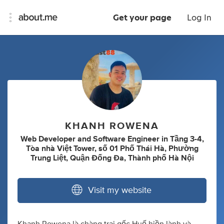
Get your page
Log In
KHANH ROWENA
Web Developer
and
Software Engineer
in
Tầng 3-4,
Tòa nhà Việt Tower, số 01 Phố Thái Hà, Phường
Trung Liệt, Quận Đống Đa, Thành phố Hà Nội
Visit my website