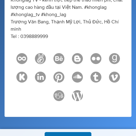
Khonglag TV - kênh trực tiếp thể thao miễn phí, chất
lượng cao hàng đầu tại Việt Nam. #khonglag
#khonglag_tv #khong_lag
Trương Văn Bang, Thạnh Mỹ Lợi, Thủ Đức, Hồ Chí
minh
Tel : 0398889999