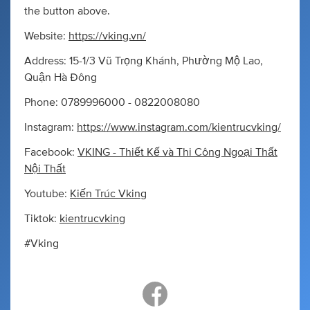
the button above.
Website:
https://vking.vn/
Address: 15-1/3 Vũ Trọng Khánh, Phường Mộ Lao,
Quận Hà Đông
Phone: 0789996000 - 0822008080
Instagram:
https://www.instagram.com/kientrucvking/
Facebook:
VKING - Thiết Kế và Thi Công Ngoại Thất
Nội Thất
Youtube:
Kiến Trúc Vking
Tiktok:
kientrucvking
#Vking