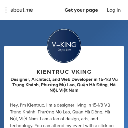
Get your page
Log In
KIENTRUC VKING
Designer
,
Architect
,
and
Web Developer
in
15-1/3 Vũ
Trọng Khánh, Phường Mộ Lao, Quận Hà Đông, Hà
Nội, Việt Nam
Hey, I’m Kientruc. I’m a designer living in 15-1/3 Vũ
Trọng Khánh, Phường Mộ Lao, Quận Hà Đông, Hà
Nội, Việt Nam. I am a fan of design, arts, and
technology. You can attend my event with a click on