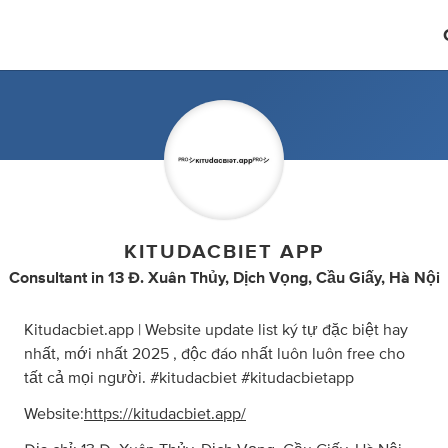
KITUDACBIET APP
Consultant
in
13 Đ. Xuân Thủy, Dịch Vọng, Cầu Giấy, Hà Nội
Kitudacbiet.app | Website update list ký tự đặc biệt hay
nhất, mới nhất 2025 , độc đáo nhất luôn luôn free cho
tất cả mọi người. #kitudacbiet #kitudacbietapp
Website:
https://kitudacbiet.app/