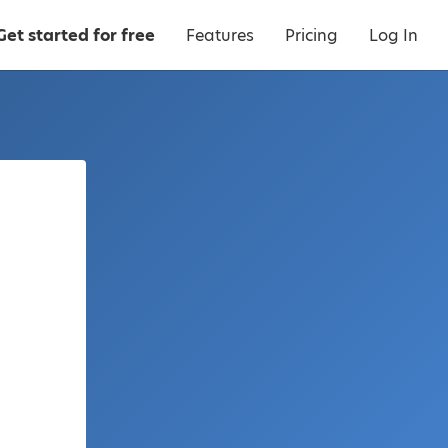
Get started for free
Features
Pricing
Log In