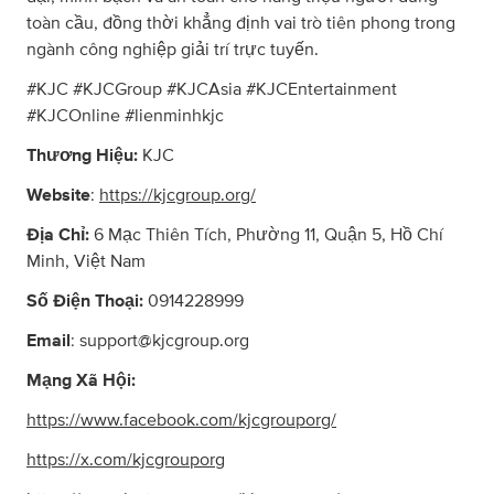
toàn cầu, đồng thời khẳng định vai trò tiên phong trong
ngành công nghiệp giải trí trực tuyến.
#KJC #KJCGroup #KJCAsia #KJCEntertainment
#KJCOnline #lienminhkjc
Thương Hiệu:
KJC
Website
:
https://kjcgroup.org/
Địa Chỉ:
6 Mạc Thiên Tích, Phường 11, Quận 5, Hồ Chí
Minh, Việt Nam
Số Điện Thoại:
0914228999
Email
:
support@kjcgroup.org
Mạng Xã Hội:
https://www.facebook.com/kjcgrouporg/
https://x.com/kjcgrouporg