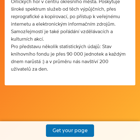
Orlických hor v centru okresního města. Poskytuje
široké spektrum služeb od těch výpůjčních, přes
reprografické a kopírovací, po přístup k veřejnému
internetu a elektronickým informačním zdrojům.
Samozřejmostí je také pořádání vzdělávacích a
kulturních akcí.
Pro představu několik statistických údajů: Stav
knihovního fondu je přes 90 000 jednotek a každým
dnem narůstá :) a v průměru nás navštíví 200
uživatelů za den.
Get your page