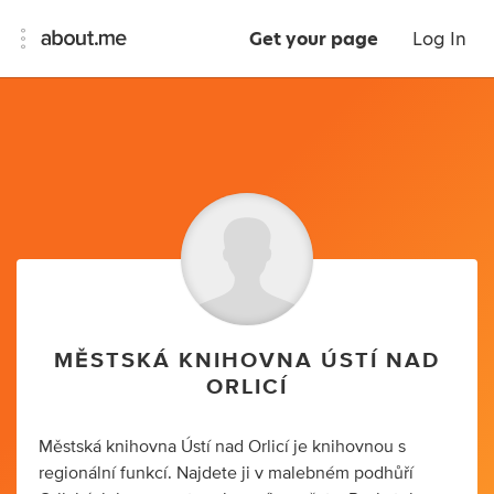
Get your page
Log In
MĚSTSKÁ KNIHOVNA ÚSTÍ NAD
ORLICÍ
Městská knihovna Ústí nad Orlicí je knihovnou s
regionální funkcí. Najdete ji v malebném podhůří