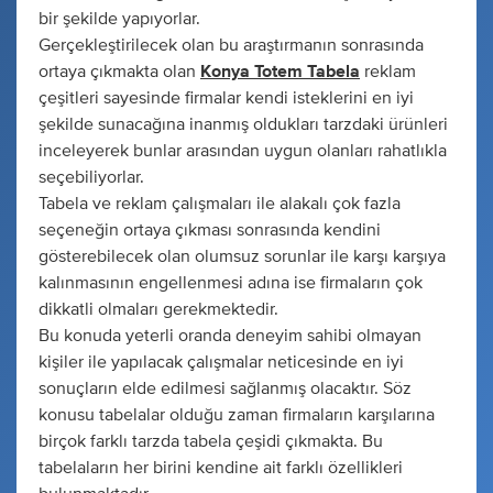
bir şekilde yapıyorlar.
Gerçekleştirilecek olan bu araştırmanın sonrasında
ortaya çıkmakta olan
Konya Totem Tabela
reklam
çeşitleri sayesinde firmalar kendi isteklerini en iyi
şekilde sunacağına inanmış oldukları tarzdaki ürünleri
inceleyerek bunlar arasından uygun olanları rahatlıkla
seçebiliyorlar.
Tabela ve reklam çalışmaları ile alakalı çok fazla
seçeneğin ortaya çıkması sonrasında kendini
gösterebilecek olan olumsuz sorunlar ile karşı karşıya
kalınmasının engellenmesi adına ise firmaların çok
dikkatli olmaları gerekmektedir.
Bu konuda yeterli oranda deneyim sahibi olmayan
kişiler ile yapılacak çalışmalar neticesinde en iyi
sonuçların elde edilmesi sağlanmış olacaktır. Söz
konusu tabelalar olduğu zaman firmaların karşılarına
birçok farklı tarzda tabela çeşidi çıkmakta. Bu
tabelaların her birini kendine ait farklı özellikleri