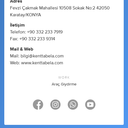
Adres
Fevzi Çakmak Mahallesi 10508 Sokak No:2 42050
Karatay/KONYA
İletişim
Telefon: +90 332 233 7919
Fax: +90 332 233 9314
Mail & Web
Mail:
bilgi@kenttabela.com
Web: www.kenttabela.com
WORK
Araç Giydirme