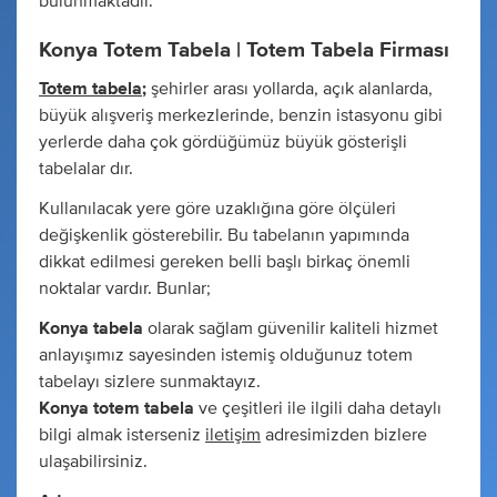
bulunmaktadır.
Konya Totem Tabela | Totem Tabela Firması
Totem tabela
;
şehirler arası yollarda, açık alanlarda,
büyük alışveriş merkezlerinde, benzin istasyonu gibi
yerlerde daha çok gördüğümüz büyük gösterişli
tabelalar dır.
Kullanılacak yere göre uzaklığına göre ölçüleri
değişkenlik gösterebilir. Bu tabelanın yapımında
dikkat edilmesi gereken belli başlı birkaç önemli
noktalar vardır. Bunlar;
Konya tabela
olarak sağlam güvenilir kaliteli hizmet
anlayışımız sayesinden istemiş olduğunuz totem
tabelayı sizlere sunmaktayız.
Konya totem tabela
ve çeşitleri ile ilgili daha detaylı
bilgi almak isterseniz
iletişim
adresimizden bizlere
ulaşabilirsiniz.