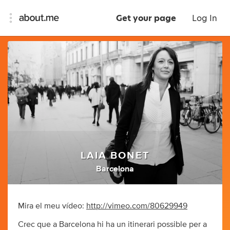
Get your page
Log In
LAIA BONET
Barcelona
Mira el meu vídeo:
http://vimeo.com/80629949
Crec que a Barcelona hi ha un itinerari possible per a