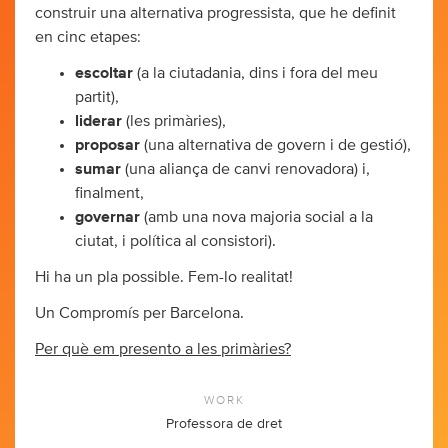
construir una alternativa progressista, que he definit
en cinc etapes:
escoltar
(a la ciutadania, dins i fora del meu
partit),
liderar
(les primàries),
proposar
(una alternativa de govern i de gestió),
sumar
(una aliança de canvi renovadora) i,
finalment,
governar
(amb una nova majoria social a la
ciutat, i política al consistori).
Hi ha un pla possible. Fem-lo realitat!
Un Compromís per Barcelona.
Per què em presento a les primàries?
WORK
Professora de dret