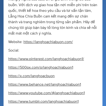
buồn. Với dịch vụ giao hoa tận nơi miễn phí trên toàn
quốc, thiết kế hoa theo yêu cầu và tư vấn tận tâm,
Lẵng Hoa Chia Buồn cam kết mang đến sự chân
thành và trang nghiêm trong từng sản phẩm. Hãy để
chúng tôi giúp bạn bày tỏ lòng tôn kính và chia sẻ nỗi
mất mát một cách ý nghĩa.
Website:
https://langhoachiabuon.com/
Social:
https://www.pinterest.com/langhoachiabuon1/
https://500px.com/p/langhoachiabuon1
https://x.com/langhoacbuon
https://www.behance.net/langhoachiabuon1
https://www.youtube.com/@langhoachiabuon1
https://www.tumblr.com/langhoachiabuon1