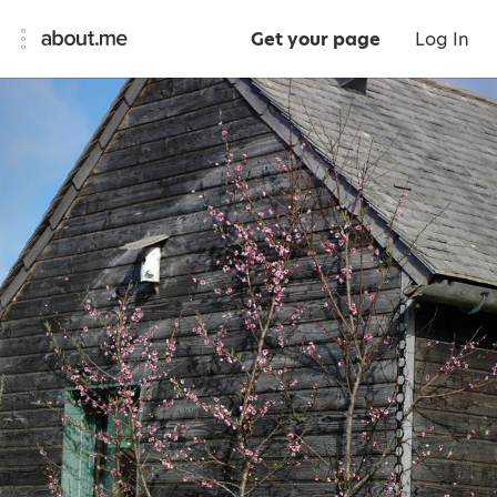
Get your page
Log In