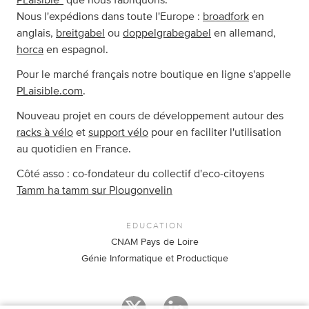
Nous l'expédions dans toute l'Europe :
broadfork
en
anglais,
breitgabel
ou
doppelgrabegabel
en allemand,
horca
en espagnol.
Pour le marché français notre boutique en ligne s'appelle
PLaisible.com
.
Nouveau projet en cours de développement autour des
racks à vélo
et
support vélo
pour en faciliter l'utilisation
au quotidien en France.
Côté asso : co-fondateur du collectif d'eco-citoyens
Tamm ha tamm sur Plougonvelin
EDUCATION
CNAM Pays de Loire
Génie Informatique et Productique