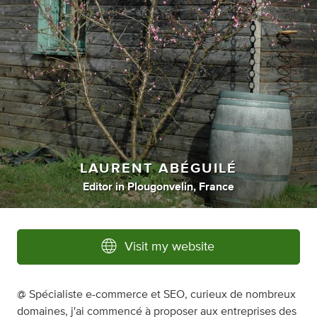
LAURENT ABÉGUILÉ
Editor
in
Plougonvelin, France
Visit my website
@ Spécialiste e-commerce et SEO, curieux de nombreux
domaines, j'ai commencé à proposer aux entreprises des