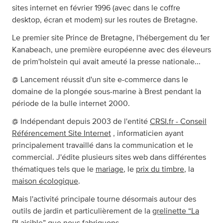
sites internet en février 1996 (avec dans le coffre
desktop, écran et modem) sur les routes de Bretagne.
Le premier site Prince de Bretagne, l'hébergement du 1er
Kanabeach, une première européenne avec des éleveurs
de prim'holstein qui avait ameuté la presse nationale...
@ Lancement réussit d'un site e-commerce dans le
domaine de la plongée sous-marine à Brest pendant la
période de la bulle internet 2000.
@ Indépendant depuis 2003 de l'entité
CRSI.fr - Conseil
Référencement Site Internet
, informaticien ayant
principalement travaillé dans la communication et le
commercial. J'édite plusieurs sites web dans différentes
thématiques tels que le
mariage
, le
prix du timbre
, la
maison écologique
.
Mais l'activité principale tourne désormais autour des
outils de jardin et particulièrement de la
grelinette “La
PLaisible”
que nous fabriquons.