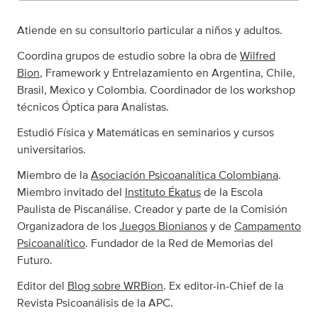
Atiende en su consultorio particular a niños y adultos.
Coordina grupos de estudio sobre la obra de
Wilfred
Bion
, Framework y Entrelazamiento en Argentina, Chile,
Brasil, Mexico y Colombia. Coordinador de los workshop
técnicos Óptica para Analistas.
Estudió Física y Matemáticas en seminarios y cursos
universitarios.
Miembro de la
Asociación Psicoanalítica Colombiana
.
Miembro invitado del
Instituto Ékatus
de la Escola
Paulista de Piscanálise. Creador y parte de la Comisión
Organizadora de los
Juegos Bionianos
y de
Campamento
Psicoanalítico
. Fundador de la Red de Memorias del
Futuro.
Editor del
Blog sobre WRBion
. Ex editor-in-Chief de la
Revista Psicoanálisis de la APC.