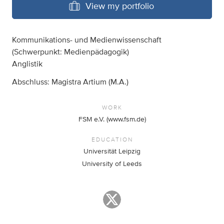
View my portfolio
Kommunikations- und Medienwissenschaft
(Schwerpunkt: Medienpädagogik)
Anglistik
Abschluss: Magistra Artium (M.A.)
WORK
FSM e.V. (www.fsm.de)
EDUCATION
Universität Leipzig
University of Leeds