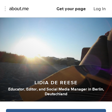
Get your page
Log In
LIDIA DE REESE
Educator
,
Editor
,
and
Social Media Manager
in
Berlin,
Deutschland