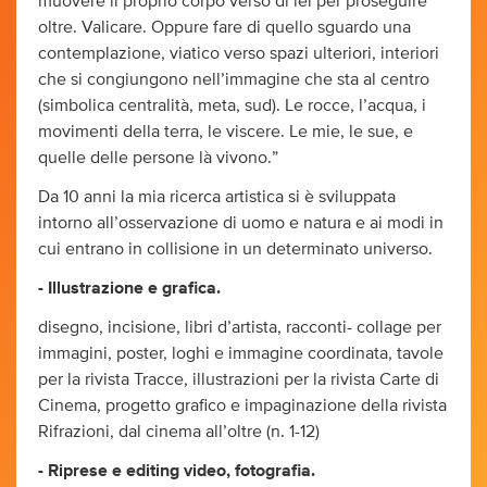
muovere il proprio corpo verso di lei per proseguire
oltre. Valicare. Oppure fare di quello sguardo una
contemplazione, viatico verso spazi ulteriori, interiori
che si congiungono nell’immagine che sta al centro
(simbolica centralità, meta, sud). Le rocce, l’acqua, i
movimenti della terra, le viscere. Le mie, le sue, e
quelle delle persone là vivono.”
Da 10 anni la mia ricerca artistica si è sviluppata
intorno all’osservazione di uomo e natura e ai modi in
cui entrano in collisione in un determinato universo.
- Illustrazione e grafica.
disegno, incisione, libri d’artista, racconti- collage per
immagini, poster, loghi e immagine coordinata, tavole
per la rivista Tracce, illustrazioni per la rivista Carte di
Cinema, progetto grafico e impaginazione della rivista
Rifrazioni, dal cinema all’oltre (n. 1-12)
- Riprese e editing video, fotografia.