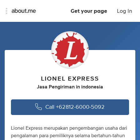
Get your page
Log In
LIONEL EXPRESS
Jasa Pengiriman
in
indonesia
Call
+62812-6000-5092
Lionel Express merupakan pengembangan usaha dari
pengalaman para pemiliknya selama bertahun-tahun