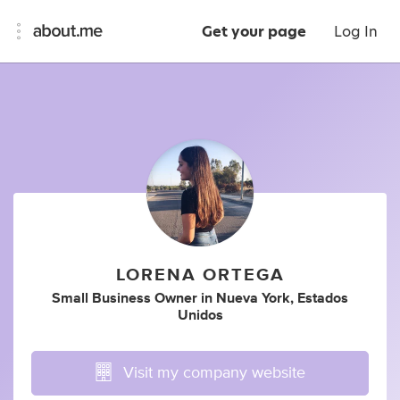
Get your page
Log In
LORENA ORTEGA
Small Business Owner
in
Nueva York, Estados
Unidos
Visit my company website