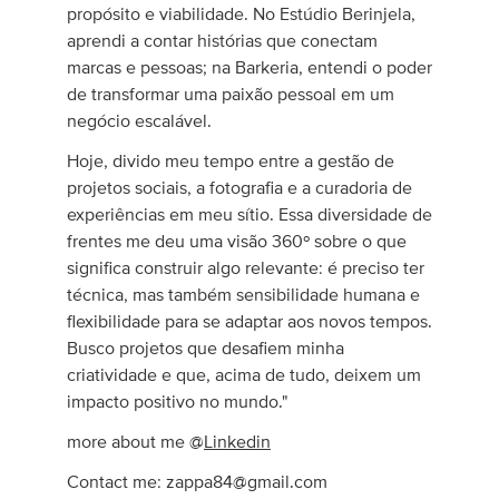
propósito e viabilidade. No Estúdio Berinjela,
aprendi a contar histórias que conectam
marcas e pessoas; na Barkeria, entendi o poder
de transformar uma paixão pessoal em um
negócio escalável.
Hoje, divido meu tempo entre a gestão de
projetos sociais, a fotografia e a curadoria de
experiências em meu sítio. Essa diversidade de
frentes me deu uma visão 360º sobre o que
significa construir algo relevante: é preciso ter
técnica, mas também sensibilidade humana e
flexibilidade para se adaptar aos novos tempos.
Busco projetos que desafiem minha
criatividade e que, acima de tudo, deixem um
impacto positivo no mundo."
more about me @
Linkedin
Contact me:
zappa84@gmail.com