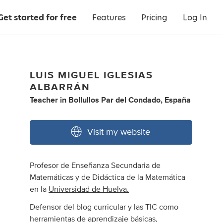
Get started for free
Features
Pricing
Log In
LUIS MIGUEL IGLESIAS
ALBARRÁN
Teacher
in
Bollullos Par del Condado, España
Visit my website
Profesor de Enseñanza Secundaria de
Matemáticas y de Didáctica de la Matemática
en la
Universidad de Huelva.
Defensor del blog curricular y las TIC como
herramientas de aprendizaje básicas,