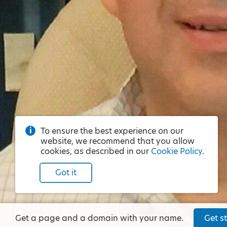
To ensure the best experience on our
website, we recommend that you allow
cookies, as described in our
Cookie Policy
.
Got it
Get a page and a domain with your name.
Get st