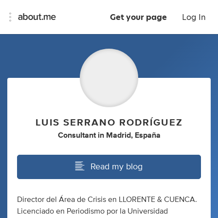
Get your page
Log In
LUIS SERRANO RODRÍGUEZ
Consultant
in
Madrid, España
Read my blog
Director del Área de Crisis en LLORENTE & CUENCA.
Licenciado en Periodismo por la Universidad