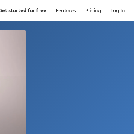
Get started for free
Features
Pricing
Log In