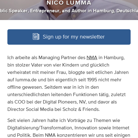
NICO LUMMA
blic Speaker
,
Entrepreneur
,
and
Author
in
Hamburg, Deutschl
Sign up for my newsletter
Ich arbeite als Managing Partner des
NMA
in Hamburg,
bin stolzer Vater von vier Kindern und glücklich
verheiratet mit meiner Frau, bloggte seit etlichen Jahren
auf lumma.de und bin eigentlich seit 1995 nicht mehr
offline gewesen. Seitdem war in ich in den
unterschiedlichsten leitenden Funktionen tätig, zuletzt
als COO bei der Digital Pioneers, NV, und davor als
Director Social Media bei Scholz & Friends.
Seit vielen Jahren halte ich Vorträge zu Themen wie
Digitalisierung/Transformation, Innovation sowie Internet
und Politik. Beim NMA konzentrieren wir uns seit einigen