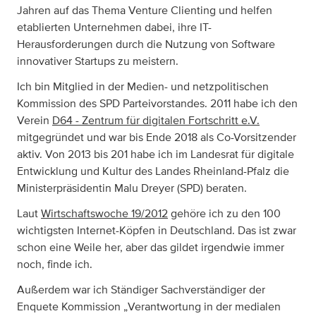
Jahren auf das Thema Venture Clienting und helfen
etablierten Unternehmen dabei, ihre IT-
Herausforderungen durch die Nutzung von Software
innovativer Startups zu meistern.
Ich bin Mitglied in der Medien- und netzpolitischen
Kommission des SPD Parteivorstandes. 2011 habe ich den
Verein
D64 - Zentrum für digitalen Fortschritt e.V.
mitgegründet und war bis Ende 2018 als Co-Vorsitzender
aktiv. Von 2013 bis 201 habe ich im Landesrat für digitale
Entwicklung und Kultur des Landes Rheinland-Pfalz die
Ministerpräsidentin Malu Dreyer (SPD) beraten.
Laut
Wirtschaftswoche 19/2012
gehöre ich zu den 100
wichtigsten Internet-Köpfen in Deutschland. Das ist zwar
schon eine Weile her, aber das gildet irgendwie immer
noch, finde ich.
Außerdem war ich Ständiger Sachverständiger der
Enquete Kommission „Verantwortung in der medialen